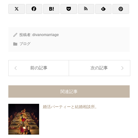
投稿者:
divanomarriage
ブログ
前の記事
次の記事
関連記事
婚活パーティーと結婚相談所。