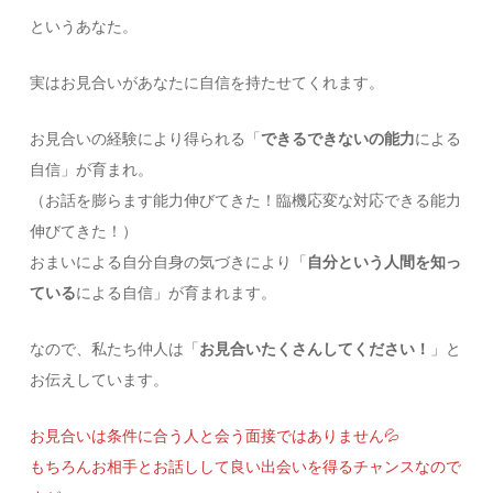
というあなた。
実はお見合いがあなたに自信を持たせてくれます。
お見合いの経験により得られる「
できるできないの能力
による
自信」が育まれ。
（お話を膨らます能力伸びてきた！臨機応変な対応できる能力
伸びてきた！）
おまいによる自分自身の気づきにより「
自分という人間を知っ
ている
による自信」が育まれます。
なので、私たち仲人は「
お見合いたくさんしてください！
」と
お伝えしています。
お見合いは条件に合う人と会う面接ではありません💦
もちろんお相手とお話しして良い出会いを得るチャンスなので