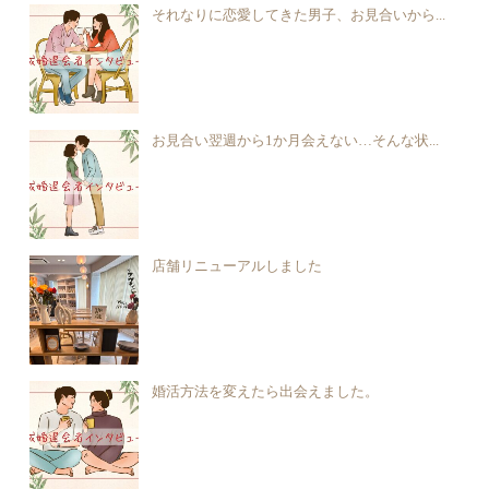
それなりに恋愛してきた男子、お見合いから...
お見合い翌週から1か月会えない…そんな状...
店舗リニューアルしました
婚活方法を変えたら出会えました。