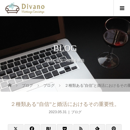
BLOG
婚活に役立つ情報を発信
ブログ
ブログ
２種類ある”自信”と婚活におけるその
２種類ある”自信”と婚活におけるその重要性。
2023.05.31
ブログ