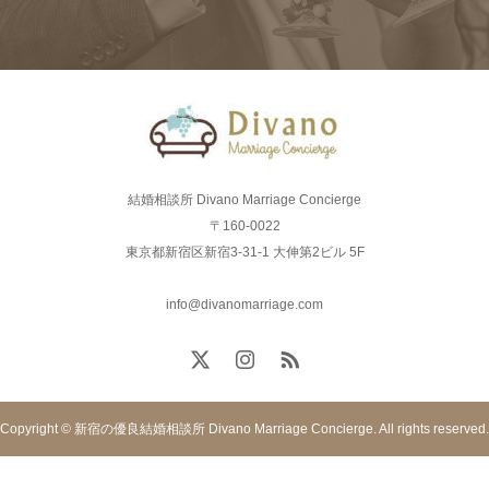
結婚相談所 Divano Marriage Concierge
〒160-0022
東京都新宿区新宿3-31-1 大伸第2ビル 5F
info@divanomarriage.com
Copyright © 新宿の優良結婚相談所 Divano Marriage Concierge. All rights reserved.