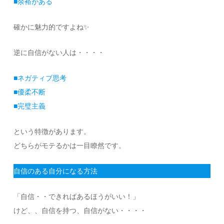
■余裕がある
確かに魅力的ですよね✨
逆に自信がない人は・・・・
■ネガティブ思考
■優柔不断
■完璧主義
という特徴があります。
どちらがモテるかは一目瞭然です。
自信のある自分になる方法
「自信・・できればあるほうがいい！」
けど、、自信を持つ、自信がない・・・・