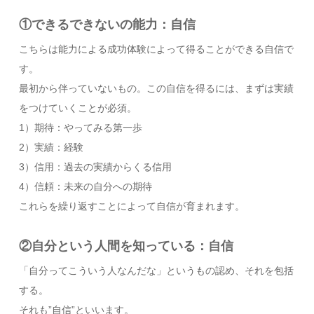
①できるできないの能力：自信
こちらは能力による成功体験によって得ることができる自信で
す。
最初から伴っていないもの。この自信を得るには、まずは実績
をつけていくことが必須。
1）期待：やってみる第一歩
2）実績：経験
3）信用：過去の実績からくる信用
4）信頼：未来の自分への期待
これらを繰り返すことによって自信が育まれます。
②自分という人間を知っている：自信
「自分ってこういう人なんだな」というもの認め、それを包括
する。
それも”自信”といいます。