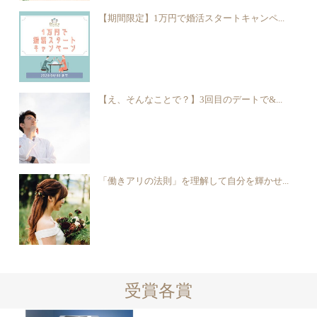
【期間限定】1万円で婚活スタートキャンペ...
【え、そんなことで？】3回目のデートで&...
「働きアリの法則」を理解して自分を輝かせ...
受賞各賞