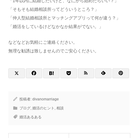
「1年以内に結婚したいけど、なにから始めたらいい？」
「そもそも結婚相談所ってどういうところ？」
「仲人型結婚相談所とマッチングアプリって何が違う？」
「婚活をしているけどなかなか結果がでない。」
などなどお気軽にご連絡ください。
無理な勧誘は致しませんのでご安心ください。
投稿者:
divanomarriage
ブログ
,
婚活のヒント
,
相談
婚活あるある