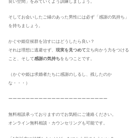
良い空間」をみていくよう訓練しましょう。
そしてお会いしたご縁のあった男性には必ず「感謝の気持ち」
を持ちましょう。
かぐや姫症候群を治すにはどうしたら良い？
それは理想に逃避せず、
現実を見つめて
立ち向かう力をつける
こと、そして
感謝の気持ち
をもつことです。
（かぐや姫は求婚者たちに感謝のしるし、残したのか
な・・・）
ーーーーーーーーーーーーーーーーーーーーーーー
無料相談承っておりますのでお気軽にご連絡ください。
オンライン無料相談・カウンセリングも可能です。