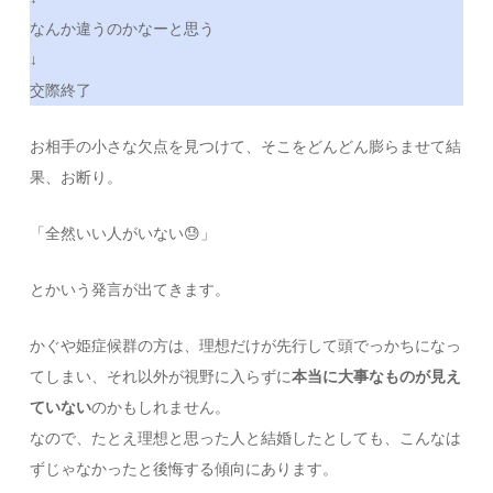
なんか違うのかなーと思う
↓
交際終了
お相手の小さな欠点を見つけて、そこをどんどん膨らませて結
果、お断り。
「全然いい人がいない😓」
とかいう発言が出てきます。
かぐや姫症候群の方は、理想だけが先行して頭でっかちになっ
てしまい、それ以外が視野に入らずに
本当に大事なものが見え
ていない
のかもしれません。
なので、たとえ理想と思った人と結婚したとしても、こんなは
ずじゃなかったと後悔する傾向にあります。