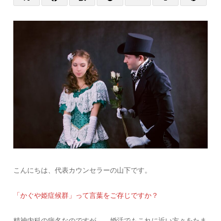
こんにちは、代表カウンセラーの山下です。
「かぐや姫症候群」って言葉をご存じですか？
精神内科の病名なのですが、、婚活でもこれに近い方々をたま