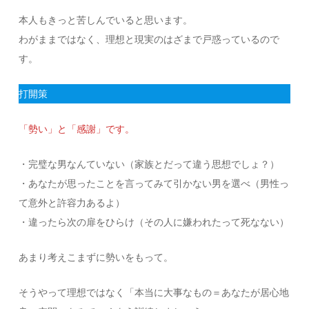
本人もきっと苦しんでいると思います。
わがままではなく、理想と現実のはざまで戸惑っているので
す。
打開策
「勢い」と「感謝」です。
・完璧な男なんていない（家族とだって違う思想でしょ？）
・あなたが思ったことを言ってみて引かない男を選べ（男性っ
て意外と許容力あるよ）
・違ったら次の扉をひらけ（その人に嫌われたって死なない）
あまり考えこまずに勢いをもって。
そうやって理想ではなく「本当に大事なもの＝あなたが居心地