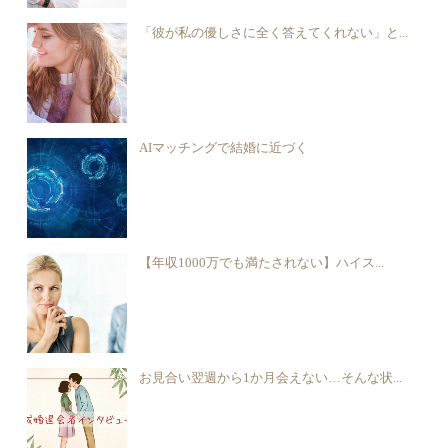
「彼が私の優しさに全く答えてくれない」と...
AIマッチングで結婚に近づく
【年収1000万でも満たされない】ハイス...
お見合い翌週から1か月会えない…そんな状...